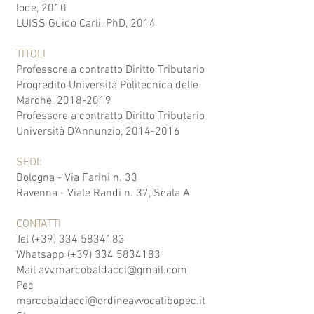
lode, 2010
LUISS Guido Carli, PhD, 2014
TITOLI
Professore a contratto Diritto Tributario
Progredito Università Politecnica delle
Marche,
2018-2019
Professore a contratto Diritto Tributario
Università D'Annunzio,
2014-2016
SEDI:
Bologna - Via Farini n. 30
Ravenna - Viale Randi n. 37, Scala A
CONTATTI
Tel (+39) 334 5834183
Whatsapp (+39)
334 5834183
Mail
avv.marcobaldacci@gmail.com
Pec
marcobaldacci@ordineavvocatibopec.it