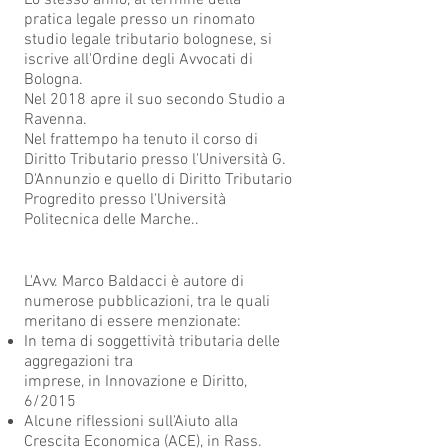
Lo stesso anno, al termine della
pratica legale presso un rinomato
studio legale tributario bolognese, si
iscrive all'Ordine degli Avvocati di
Bologna.
Nel 2018 apre il suo secondo Studio a
Ravenna.
Nel frattempo ha tenuto il corso di
Diritto Tributario presso l'Università G.
D'Annunzio e quello di Diritto Tributario
Progredito presso l'Università
Politecnica delle Marche..
PUBBLICAZIONI
L'Avv. Marco Baldacci è autore di
numerose pubblicazioni, tra le quali
meritano di essere menzionate:
In tema di soggettività tributaria delle
aggregazioni tra
imprese, in Innovazione e Diritto,
6/2015
Alcune riflessioni sull'Aiuto alla
Crescita Economica (ACE), in Rass.