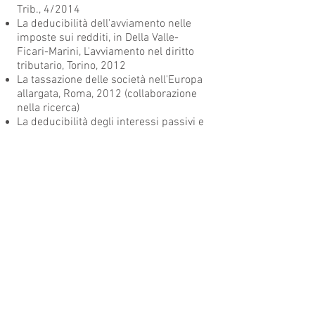
Trib., 4/2014
La deducibilità dell'avviamento nelle
imposte sui redditi, in Della Valle-
Ficari-Marini, L'avviamento nel diritto
tributario, Torino, 2012
La tassazione delle società nell'Europa
allargata, Roma, 2012 (collaborazione
nella ricerca)
La deducibilità degli interessi passivi e
il principio di inerenza, in Riv. dir. trib.
sc. fin, 3/2011